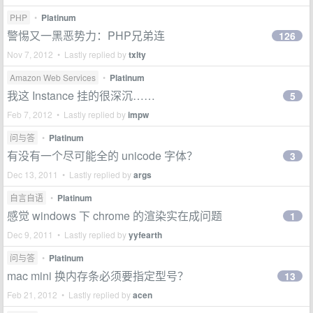
PHP
•
Platinum
警惕又一黑恶势力：PHP兄弟连
126
Nov 7, 2012 • Lastly replied by
txlty
Amazon Web Services
•
Platinum
我这 Instance 挂的很深沉……
5
Feb 7, 2012 • Lastly replied by
impw
问与答
•
Platinum
有没有一个尽可能全的 unicode 字体？
3
Dec 13, 2011 • Lastly replied by
args
自言自语
•
Platinum
感觉 windows 下 chrome 的渲染实在成问题
1
Dec 9, 2011 • Lastly replied by
yyfearth
问与答
•
Platinum
mac mini 换内存条必须要指定型号？
13
Feb 21, 2012 • Lastly replied by
acen