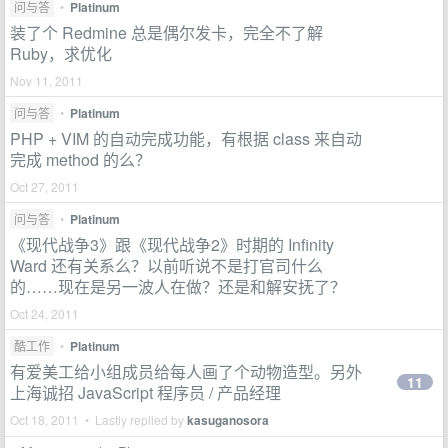
问与答
•
Platinum
装了个 Redmine 总是偶尔发卡，完全不了解
Ruby，求优化
Nov 11, 2011
问与答
•
Platinum
PHP + VIM 的自动完成功能，有根据 class 来自动
完成 method 的么？
Oct 27, 2011
问与答
•
Platinum
《现代战争3》跟《现代战争2》时期的 Infinity
Ward 还有关系么？以前听说不是打官司什么
的……现在是另一波人在做？还是和解安抚了？
Oct 24, 2011
酷工作
•
Platinum
有爱美工给小组成员给每人画了个动物造型。另外
11
上海诚招 JavaScript 程序员 / 产品经理
Oct 18, 2011 • Lastly replied by
kasuganosora