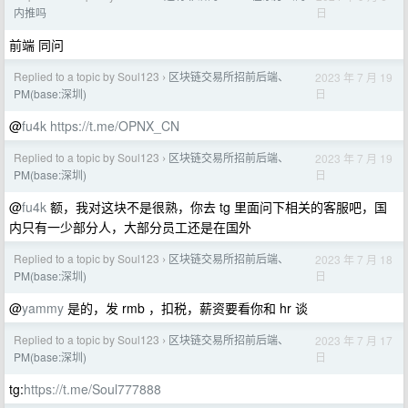
日
内推吗
前端 同问
Replied to a topic by Soul123
区块链交易所招前后端、
2023 年 7 月 19
›
日
PM(base:深圳)
@
fu4k
https://t.me/OPNX_CN
Replied to a topic by Soul123
区块链交易所招前后端、
2023 年 7 月 19
›
日
PM(base:深圳)
@
fu4k
额，我对这块不是很熟，你去 tg 里面问下相关的客服吧，国
内只有一少部分人，大部分员工还是在国外
Replied to a topic by Soul123
区块链交易所招前后端、
2023 年 7 月 18
›
日
PM(base:深圳)
@
yammy
是的，发 rmb ，扣税，薪资要看你和 hr 谈
Replied to a topic by Soul123
区块链交易所招前后端、
2023 年 7 月 17
›
日
PM(base:深圳)
tg:
https://t.me/Soul777888