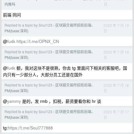
日
内推吗
前端 同问
Replied to a topic by Soul123
区块链交易所招前后端、
2023 年 7 月 19
›
日
PM(base:深圳)
@
fu4k
https://t.me/OPNX_CN
Replied to a topic by Soul123
区块链交易所招前后端、
2023 年 7 月 19
›
日
PM(base:深圳)
@
fu4k
额，我对这块不是很熟，你去 tg 里面问下相关的客服吧，国
内只有一少部分人，大部分员工还是在国外
Replied to a topic by Soul123
区块链交易所招前后端、
2023 年 7 月 18
›
日
PM(base:深圳)
@
yammy
是的，发 rmb ，扣税，薪资要看你和 hr 谈
Replied to a topic by Soul123
区块链交易所招前后端、
2023 年 7 月 17
›
日
PM(base:深圳)
tg:
https://t.me/Soul777888