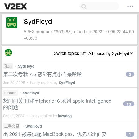
SydFloyd
V2EX member #653288, joined on 2023-10-05 22:44:50
+08:00
Switch topics list
雅思
•
SydFloyd
第二次考就 7.5 感觉有点小自豪哈哈
5
Jan 29, 2025 • Lastly replied by
SydFloyd
iPhone
•
SydFloyd
想问问关于国行 iphone16 系列 apple intelligence
13
的问题
Oct 11, 2024 • Lastly replied by
lazydog
二手交易
•
SydFloyd
出 2021 款最低配 MacBook pro，优先郑州面交
1