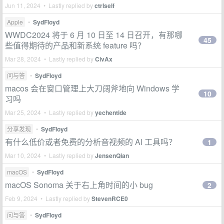
Jun 11, 2024 • Lastly replied by
ctrlself
Apple
•
SydFloyd
WWDC2024 将于 6 月 10 日至 14 日召开，有那哪
45
些值得期待的产品和新系统 feature 吗？
Mar 28, 2024 • Lastly replied by
CivAx
问与答
•
SydFloyd
macos 会在窗口管理上大刀阔斧地向 Windows 学
10
习吗
Mar 25, 2024 • Lastly replied by
yechentide
分享发现
•
SydFloyd
有什么低价或者免费的分析音视频的 AI 工具吗？
1
Mar 10, 2024 • Lastly replied by
JensenQian
macOS
•
SydFloyd
macOS Sonoma 关于右上角时间的小 bug
2
Feb 9, 2024 • Lastly replied by
StevenRCE0
问与答
•
SydFloyd