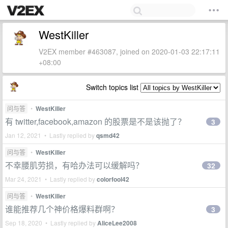
WestKiller
V2EX member #463087, joined on 2020-01-03 22:17:11
+08:00
Switch topics list
问与答
•
WestKiller
有 twitter,facebook,amazon 的股票是不是该抛了？
3
Jan 12, 2021 • Lastly replied by
qsmd42
问与答
•
WestKiller
不幸腰肌劳损，有哈办法可以缓解吗？
32
Mar 24, 2021 • Lastly replied by
colorfool42
问与答
•
WestKiller
谁能推荐几个神价格爆料群啊？
3
Sep 18, 2020 • Lastly replied by
AliceLee2008