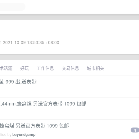
 2021-10-09 13:53:35 +08:00
术话题
好玩
工作信息
交易信息
城市相关
窝煤, 999 出,送表带!
ike 版,44mm,蜂窝煤 另送官方表带 1099 包邮
44mm,蜂窝煤 另送官方表带 1099 包邮
4
plied by
beyondgamp