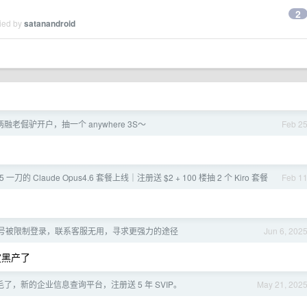
2
lied by
satanandroid
老倔驴开户，抽一个 anywhere 3S～
Feb 2
95 一刀的 Claude Opus4.6 套餐上线｜注册送 $2 + 100 楼抽 2 个 Kiro 套餐
Feb 1
号被限制登录，联系客服无用，寻求更强力的途径
Jun 6, 202
判定黑产了
了，新的企业信息查询平台，注册送 5 年 SVIP。
May 21, 202