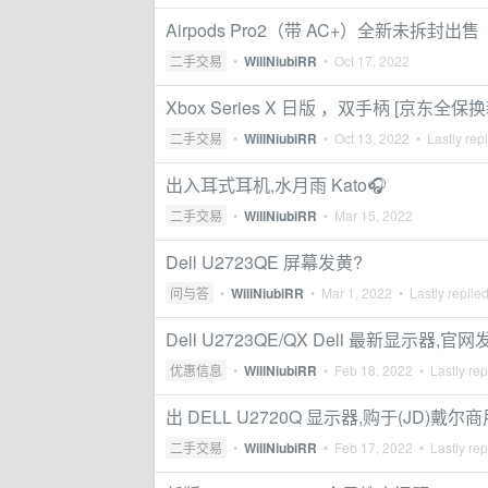
Airpods Pro2（带 AC+）全新未拆封出售
二手交易
•
WillNiubiRR
•
Oct 17, 2022
Xbox Series X 日版 ，双手柄 [京东全保
二手交易
•
WillNiubiRR
•
Oct 13, 2022
• Lastly rep
出入耳式耳机,水月雨 Kato🎧
二手交易
•
WillNiubiRR
•
Mar 15, 2022
Dell U2723QE 屏幕发黄?
问与答
•
WillNiubiRR
•
Mar 1, 2022
• Lastly replie
Dell U2723QE/QX Dell 最新显示器,官网发
优惠信息
•
WillNiubiRR
•
Feb 18, 2022
• Lastly rep
出 DELL U2720Q 显示器,购于(JD)
二手交易
•
WillNiubiRR
•
Feb 17, 2022
• Lastly rep