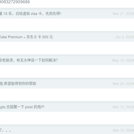
6A9083272909686
量 15 名，白给虚拟 visa 卡，先到先得！
Mar 27, 202
ube Premium + 京东 E 卡 300 元
Jan 2, 202
 抖音老崩溃，有无大神说一下如何解决？
May 15, 202
癌,希望能得到你的帮助
Mar 20, 202
gle,也提醒一下 pixel 的用户
Mar 13, 202
变砖了。。。
Mar 13, 202