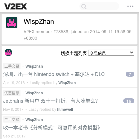
WispZhan
V2EX member #73586, joined on 2014-09-11 19:58:05
+08:00
切换主题列表
二手交易
•
WispZhan
深圳，出一台 Nintendo switch + 塞尔达 + DLC
7
Apr 19, 2018 • Lastly replied by
WispZhan
优惠信息
•
WispZhan
Jetbrains 新用户 双十一打折，有人凑单么？
16
Nov 8, 2017 • Lastly replied by
fitmewell
二手交易
•
WispZhan
收一本老书《分析模式：可复用的对象模型》
Sep 21, 2017