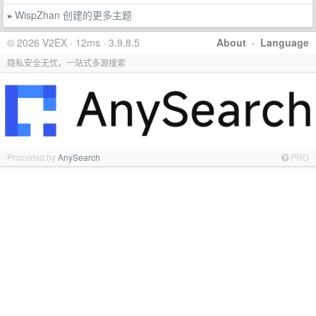
WispZhan 创建的更多主题
»
© 2026 V2EX · 12ms · 3.9.8.5
About
·
Language
隐私安全无忧，一站式多源搜索
Promoted by
AnySearch
PRO