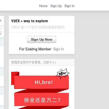
Home
Sign Up
Sign In
4
V2EX = way to explore
V2EX 是一个关于分享和探索的地方
Sign Up Now
日
For Existing Member
Sign In
老倔驴证券开户巨靠谱，已助千人!
日
日