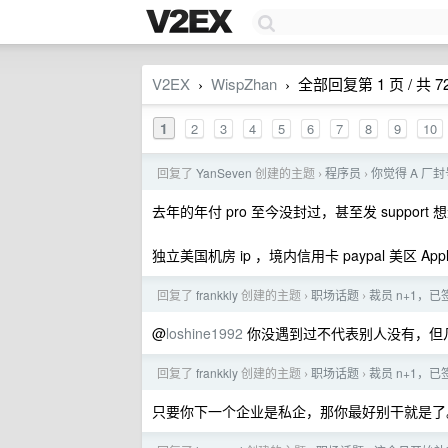
V2EX
WispZhan
全部回复第 1 页 / 共 7
›
›
1
2
3
4
5
6
7
8
9
10
回复了
YanSeven
创建的主题
程序员
你觉得 A 厂
›
›
去年的年付 pro 至今没封过，甚至发 support
独立美国机房 ip ，境内信用卡 paypal 美区 App
回复了
frankkly
创建的主题
职场话题
裁员 n+1，
›
›
@
loshine1992
你没遇到过不代表别人没有，但
回复了
frankkly
创建的主题
职场话题
裁员 n+1，
›
›
只要你下一个企业是私企，那你最好别干就是了