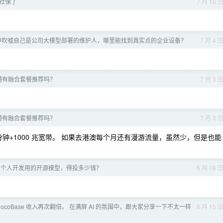
社保了
7 月 10 
中吹嘘自己是公司大模型部署的维护人，哪里能找到真实点的企业设备？
7 月 4 
通有融合套餐推荐吗？
7 月 3 
通有融合套餐推荐吗？
7 月 3 
0 分钟+1000 兆宽带。 如果去港澳每个月还有漫游流量，虽然少，但是也能
0 个人开发用的开源模型，得投多少钱？
6 月 18 
ocoBase 收入再次翻倍。 在满屏 AI 的氛围中，跟大家分享一下不太一样
6 月 15 