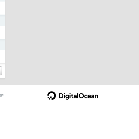
日
日
ge