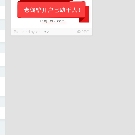
日
日
Promoted by
laojuelv
PRO
日
日
日
日