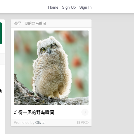
Home
Sign Up
Sign In
难得一见的野鸟瞬间
3
地
›
难得一见的野鸟瞬间
Promoted by
Olivia
PRO