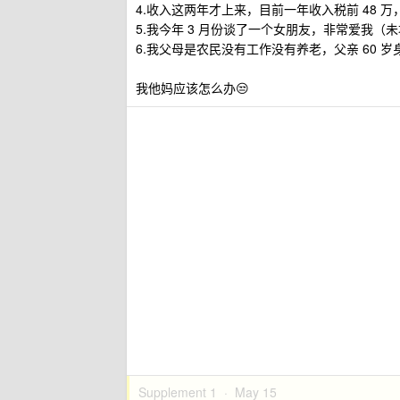
4.收入这两年才上来，目前一年收入税前 48 
5.我今年 3 月份谈了一个女朋友，非常爱我（
6.我父母是农民没有工作没有养老，父亲 60 
我他妈应该怎么办😒
Supplement 1 ·
May 15