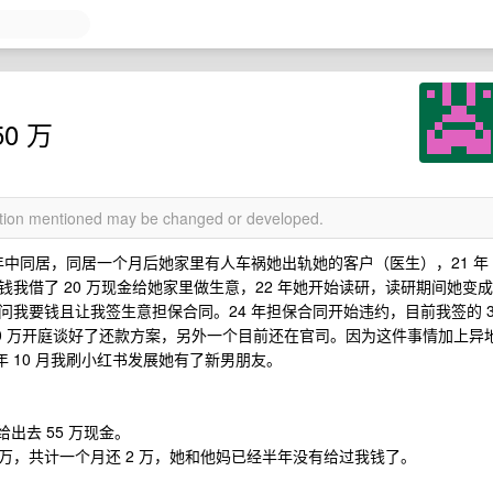
0 万
mation mentioned may be changed or developed.
0 年中同居，同居一个月后她家里有人车祸她出轨她的客户（医生），21 年
我借了 20 万现金给她家里做生意，22 年她开始读研，读研期间她变成
我要钱且让我签生意担保合同。24 年担保合同开始违约，目前我签的 
150 万开庭谈好了还款方案，另外一个目前还在官司。因为这件事情加上异
年 10 月我刷小红书发展她有了新男朋友。
出去 55 万现金。
 万，共计一个月还 2 万，她和他妈已经半年没有给过我钱了。