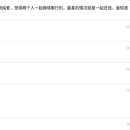
很纯爱，觉得两个人一起做啥都行的，最差的情况就是一起还钱，谁知道
1
1
1
1
1