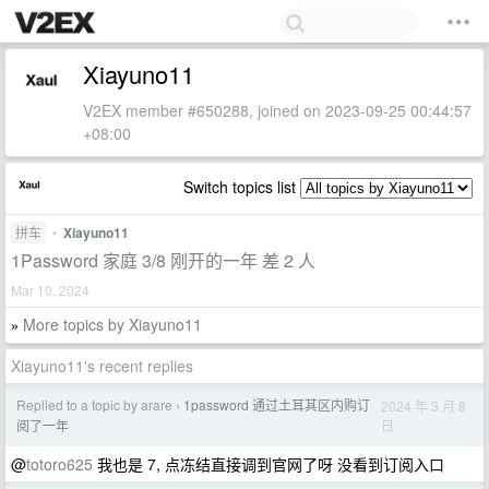
Xiayuno11
V2EX member #650288, joined on 2023-09-25 00:44:57
+08:00
Switch topics list
拼车
•
Xiayuno11
1Password 家庭 3/8 刚开的一年 差 2 人
Mar 10, 2024
More topics by Xiayuno11
»
Xiayuno11's recent replies
Replied to a topic by arare
1password 通过土耳其区内购订
2024 年 3 月 8
›
日
阅了一年
@
totoro625
我也是 7, 点冻结直接调到官网了呀 没看到订阅入口