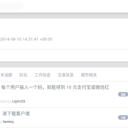
2014-09-10 14:31:41 +08:00
技术话题
好玩
工作信息
交易信息
城市相关
元，每个用户输入一个码，就能得到 10 元支付宝或微信红
38
plied by
Llyh123
，请下载客户端
18
by
hantsy