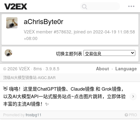
aChrisByte0r
V2EX member #578632, joined on 2022-04-19 11:08:58
+08:00
切换主题列表
© 2026 V2EX · 8ms · 3.9.8.5
About
·
Language
顶级AI大模型镜像站-AIGC.BAR
👋 嗨咯！这里是ChatGPT镜像、Claude镜像 和 Grok镜像，
›
以及AI大模型API一站式服务站点~点击图片跳转，立即体验
丰富的主流AI镜像！✨
Promoted by
frostpg11
PRO