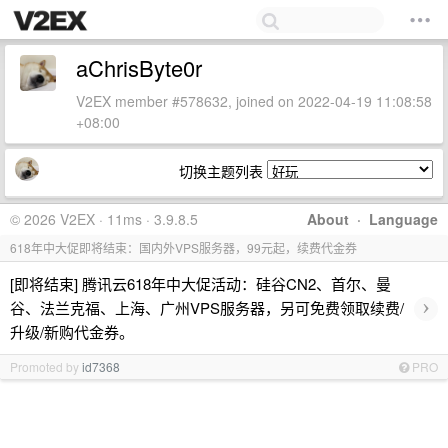
aChrisByte0r
V2EX member #578632, joined on 2022-04-19 11:08:58
+08:00
切换主题列表
© 2026 V2EX · 11ms · 3.9.8.5
About
·
Language
618年中大促即将结束：国内外VPS服务器，99元起，续费代金券
[即将结束] 腾讯云618年中大促活动：硅谷CN2、首尔、曼
›
谷、法兰克福、上海、广州VPS服务器，另可免费领取续费/
升级/新购代金券。
Promoted by
id7368
PRO