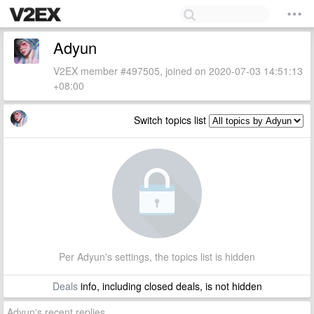
Adyun
V2EX member #497505, joined on 2020-07-03 14:51:13
+08:00
Switch topics list
Per Adyun's settings, the topics list is hidden
Deals
info, including closed deals, is not hidden
Adyun's recent replies