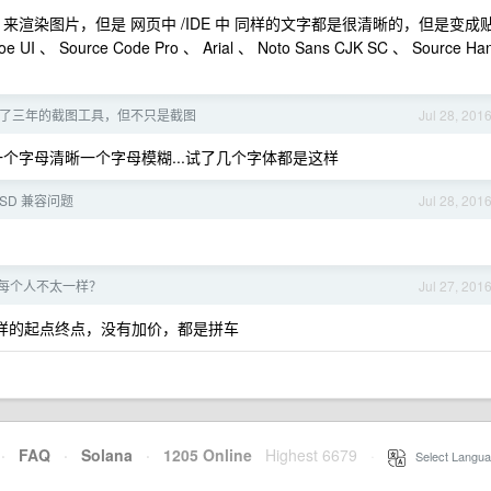
来渲染图片，但是 网页中 /IDE 中 同样的文字都是很清晰的，但是变成
ource Code Pro 、 Arial 、 Noto Sans CJK SC 、 Source Ha
 - 开发了三年的截图工具，但不只是截图
Jul 28, 201
一个字母清晰一个字母模糊...试了几个字体都是这样
SSD 兼容问题
Jul 28, 201
像每个人不太一样？
Jul 27, 201
，一样的起点终点，没有加价，都是拼车
·
FAQ
·
Solana
·
1205 Online
Highest 6679
·
Select Langua