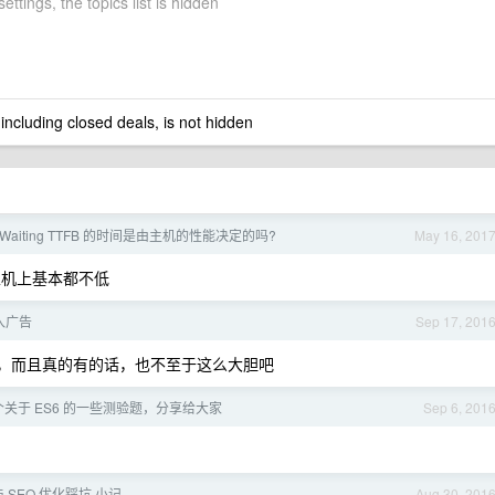
settings, the topics list is hidden
 including closed deals, is not hidden
 的 Waiting TTFB 的时间是由主机的性能决定的吗?
May 16, 201
拟主机上基本都不低
入广告
Sep 17, 201
的，而且真的有的话，也不至于这么大胆吧
关于 ES6 的一些测验题，分享给大家
Sep 6, 201
 SEO 优化踩坑 小记
Aug 30, 201