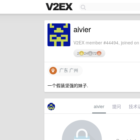
aivier
V2EX member #44494, joined on 
2
24
72
广东 广州
一个假装坚强的妹子.
aivier
提问
技术