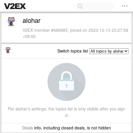
alohar
V2EX member #666885, joined on 2023-12-13 23:27:58
+08:00
Switch topics list
Per alohar's settings, the topics list is only visible after you sign
in
Deals
info, including closed deals, is not hidden