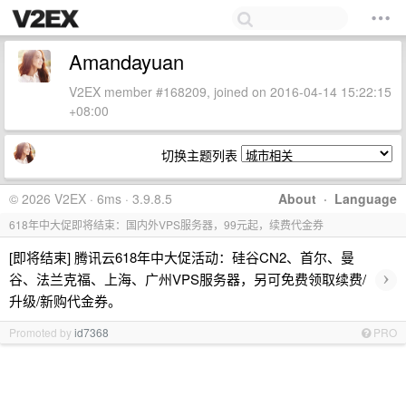
Amandayuan
V2EX member #168209, joined on 2016-04-14 15:22:15
+08:00
切换主题列表
© 2026 V2EX · 6ms · 3.9.8.5
About
·
Language
618年中大促即将结束：国内外VPS服务器，99元起，续费代金券
[即将结束] 腾讯云618年中大促活动：硅谷CN2、首尔、曼
›
谷、法兰克福、上海、广州VPS服务器，另可免费领取续费/
升级/新购代金券。
Promoted by
id7368
PRO