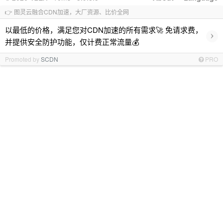
👉 图灵云融合CDN加速，大厂资源、比价全网
以最低的价格，满足您对CDN加速的所有需求🚀 免请求费，
›
并提供安全防护功能，仅计费正常流量💰
Promoted by
SCDN
PRO