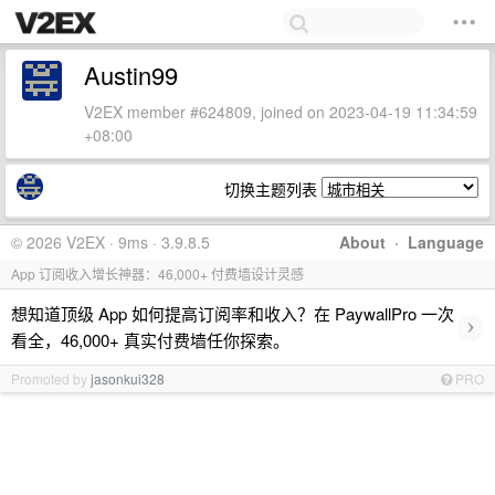
Austin99
V2EX member #624809, joined on 2023-04-19 11:34:59
+08:00
切换主题列表
© 2026 V2EX · 9ms · 3.9.8.5
About
·
Language
App 订阅收入增长神器：46,000+ 付费墙设计灵感
想知道顶级 App 如何提高订阅率和收入？在 PaywallPro 一次
›
看全，46,000+ 真实付费墙任你探索。
Promoted by
jasonkui328
PRO