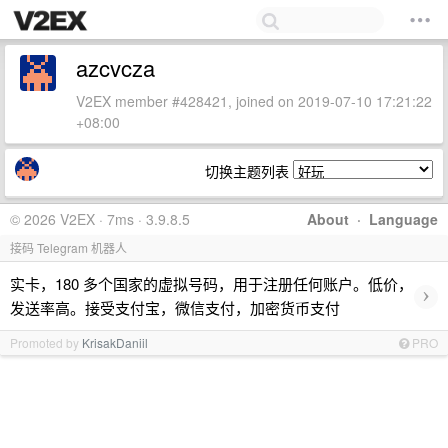
azcvcza
V2EX member #428421, joined on 2019-07-10 17:21:22
+08:00
切换主题列表
© 2026 V2EX · 7ms · 3.9.8.5
About
·
Language
接码 Telegram 机器人
实卡，180 多个国家的虚拟号码，用于注册任何账户。低价，
›
发送率高。接受支付宝，微信支付，加密货币支付
Promoted by
KrisakDaniil
PRO