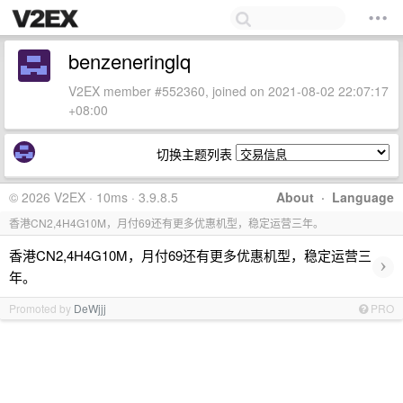
benzeneringlq
V2EX member #552360, joined on 2021-08-02 22:07:17
+08:00
切换主题列表
© 2026 V2EX · 10ms · 3.9.8.5
About
·
Language
香港CN2,4H4G10M，月付69还有更多优惠机型，稳定运营三年。
香港CN2,4H4G10M，月付69还有更多优惠机型，稳定运营三
›
年。
Promoted by
DeWjjj
PRO