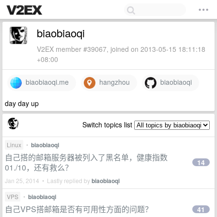
biaobiaoqi
V2EX member #39067, joined on 2013-05-15 18:11:18
+08:00
biaobiaoqi.me
hangzhou
biaobiaoqi
day day up
Switch topics list
Linux
•
biaobiaoqi
自己搭的邮箱服务器被列入了黑名单，健康指数
14
01./10，还有救么？
Jan 25, 2014 • Lastly replied by
biaobiaoqi
VPS
•
biaobiaoqi
自己VPS搭邮箱是否有可用性方面的问题？
41