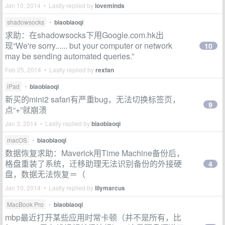
Jan 10, 2014 • Lastly replied by
loveminds
shadowsocks
•
biaobiaoqi
求助：在shadowsocks下用Google.com.hk出
现“We're sorry...... but your computer or network
10
may be sending automated queries.”
Feb 25, 2014 • Lastly replied by
rexfan
iPad
•
biaobiaoqi
新买的mini2 safari有严重bug，无法切换标签页，
9
点“+”就崩溃
Jan 3, 2014 • Lastly replied by
biaobiaoqi
macOS
•
biaobiaoqi
数据恢复求助：Maverick用Time Machine备份后，
格盘重装了系统，迁移助理无法识别备份的外接硬
4
盘，数据无法恢复＝（
Jan 10, 2014 • Lastly replied by
lilymarcus
MacBook Pro
•
biaobiaoqi
mbp最近打开某些应用时常卡顿（并不是所有，比