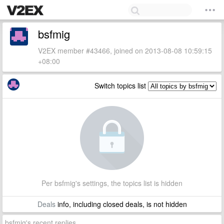
bsfmig
V2EX member #43466, joined on 2013-08-08 10:59:15
+08:00
Switch topics list
Per bsfmig's settings, the topics list is hidden
Deals
info, including closed deals, is not hidden
bsfmig's recent replies