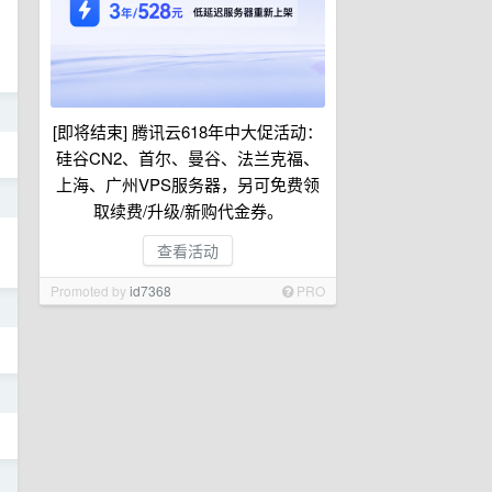
日
[即将结束] 腾讯云618年中大促活动：
硅谷CN2、首尔、曼谷、法兰克福、
上海、广州VPS服务器，另可免费领
日
取续费/升级/新购代金券。
查看活动
Promoted by
id7368
PRO
日
日
日