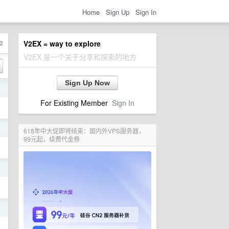
Home
Sign Up
Sign In
2
V2EX = way to explore
V2EX 是一个关于分享和探索的地方
Sign Up Now
日
For Existing Member
Sign In
日
618年中大促即将结束：国内外VPS服务器，
99元起，续费代金券
日
日