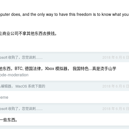
uter does, and the only way to have this freedom is to know what you
好让商业公司不拿其他东西去换钱。
icrosoft 收购了，忽觉讽刺……
2018 年 6 月 6 
东西，BTC, 德国法律，Xbox 模拟器， 我国特色...真是烫手山芋
-code-moderation
编辑器， MacOS 系统下面的
2018 年 6 月 6 
theme
icrosoft 收购了，忽觉讽刺……
2018 年 6 月 6 
视一些东西。