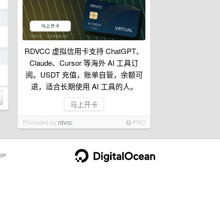
日
RDVCC 虚拟信用卡支持 ChatGPT、
日
Claude、Cursor 等海外 AI 工具订
阅。USDT 充值，账单自管，余额可
退，适合长期使用 AI 工具的人。
马上开卡
Promoted by
rdvcc
PRO
ge