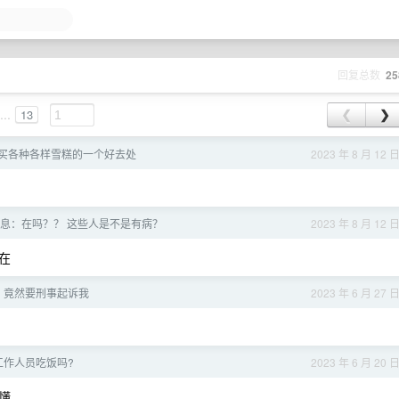
回复总数
25
...
13
❮
❯
买各种各样雪糕的一个好去处
2023 年 8 月 12 
息：在吗？？ 这些人是不是有病？
2023 年 8 月 12 
在
后，竟然要刑事起诉我
2023 年 6 月 27 
工作人员吃饭吗?
2023 年 6 月 20 
懂