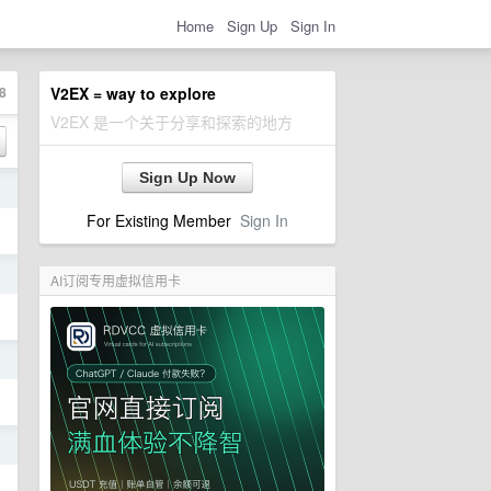
Home
Sign Up
Sign In
8
V2EX = way to explore
V2EX 是一个关于分享和探索的地方
Sign Up Now
日
For Existing Member
Sign In
日
AI订阅专用虚拟信用卡
日
日