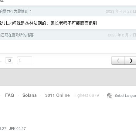
的暴力行为震惊到了
2023 年 4 月 28 
幼儿之间就是丛林法则的，家长老师不可能面面俱到
自己现在喜欢听的播客
2023 年 2 月 7 
...
13
❮
❯
·
FAQ
·
Solana
·
3011 Online
Highest 6679
·
Select Langua
6:27
·
JFK 09:27