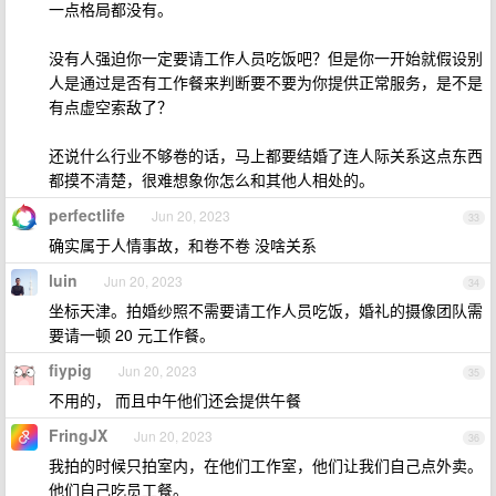
一点格局都没有。
没有人强迫你一定要请工作人员吃饭吧？但是你一开始就假设别
人是通过是否有工作餐来判断要不要为你提供正常服务，是不是
有点虚空索敌了？
还说什么行业不够卷的话，马上都要结婚了连人际关系这点东西
都摸不清楚，很难想象你怎么和其他人相处的。
perfectlife
Jun 20, 2023
33
确实属于人情事故，和卷不卷 没啥关系
luin
Jun 20, 2023
34
坐标天津。拍婚纱照不需要请工作人员吃饭，婚礼的摄像团队需
要请一顿 20 元工作餐。
fiypig
Jun 20, 2023
35
不用的， 而且中午他们还会提供午餐
FringJX
Jun 20, 2023
36
我拍的时候只拍室内，在他们工作室，他们让我们自己点外卖。
他们自己吃员工餐。