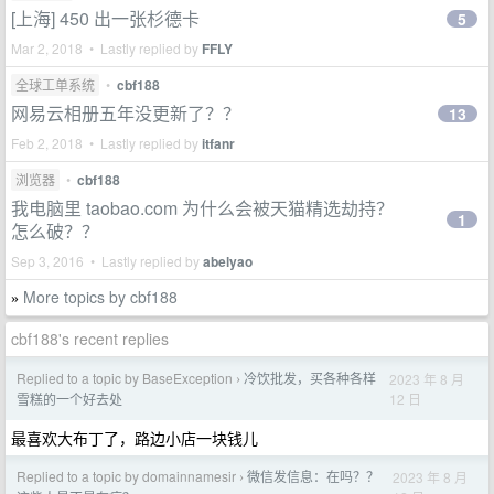
[上海] 450 出一张杉德卡
5
Mar 2, 2018 • Lastly replied by
FFLY
全球工单系统
•
cbf188
网易云相册五年没更新了？？
13
Feb 2, 2018 • Lastly replied by
itfanr
浏览器
•
cbf188
我电脑里 taobao.com 为什么会被天猫精选劫持？
1
怎么破？？
Sep 3, 2016 • Lastly replied by
abelyao
More topics by cbf188
»
cbf188's recent replies
Replied to a topic by BaseException
冷饮批发，买各种各样
2023 年 8 月
›
12 日
雪糕的一个好去处
最喜欢大布丁了，路边小店一块钱儿
Replied to a topic by domainnamesir
微信发信息：在吗？？
2023 年 8 月
›