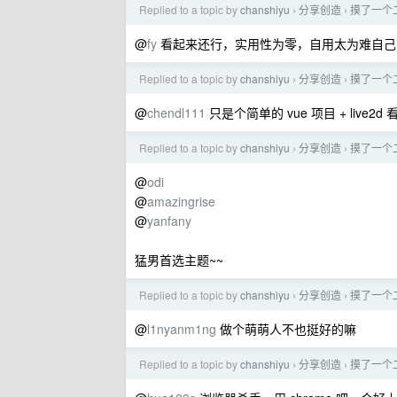
Replied to a topic by
chanshiyu
分享创造
摸了一个
›
›
@
fy
看起来还行，实用性为零，自用太为难自己
Replied to a topic by
chanshiyu
分享创造
摸了一个
›
›
@
chendl111
只是个简单的 vue 项目 + live2d 看
Replied to a topic by
chanshiyu
分享创造
摸了一个
›
›
@
odi
@
amazingrise
@
yanfany
猛男首选主题~~
Replied to a topic by
chanshiyu
分享创造
摸了一个
›
›
@
l1nyanm1ng
做个萌萌人不也挺好的嘛
Replied to a topic by
chanshiyu
分享创造
摸了一个
›
›