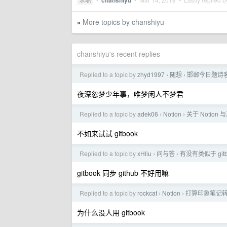
chanshiyu
More topics by chanshiyu
»
chanshiyu's recent replies
Replied to a topic by
zhyd1997
随想
邯郸今日题诗
›
›
夜深忽梦少年事，唯梦闲人不梦君
Replied to a topic by
adek06
Notion
关于 Notion
›
›
不如来试试 gitbook
Replied to a topic by
xHliu
问与答
有没有类似于 git
›
›
gitbook 同步 github 不好用嘛
Replied to a topic by
rockcat
Notion
打算印象笔记转 N
›
›
为什么没人用 gitbook