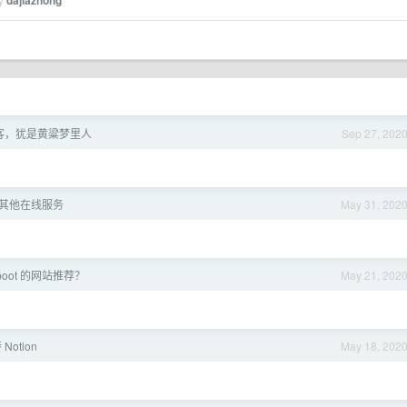
dajiazhong
客，犹是黄粱梦里人
Sep 27, 202
 与其他在线服务
May 31, 202
boot 的网站推荐？
May 21, 202
otion
May 18, 202