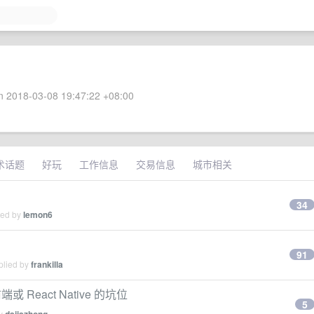
 2018-03-08 19:47:22 +08:00
术话题
好玩
工作信息
交易信息
城市相关
34
ied by
lemon6
91
plied by
frankilla
端或 React Native 的坑位
5
by