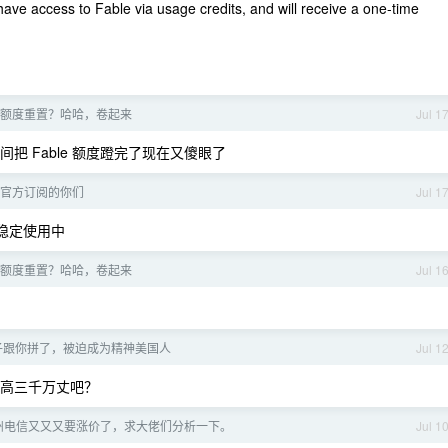
ave access to Fable via usage credits, and will receive a one-time
了额度重置？哈哈，卷起来
Jul 1
间把 Fable 额度蹬完了现在又傻眼了
官方订阅的你们
Jul 1
，稳定使用中
了额度重置？哈哈，卷起来
Jul 1
子跟你拼了，被迫成为精神美国人
Jul 1
菊厂高三千万丈吧？
州电信又又又要涨价了，求大佬们分析一下。
Jul 1