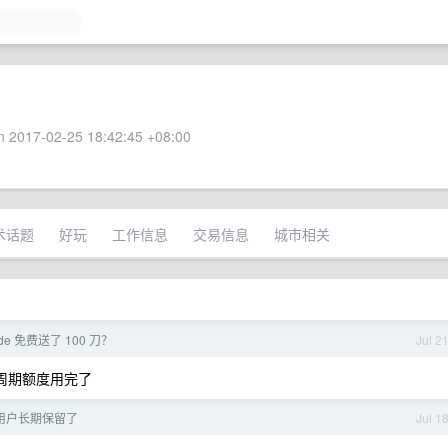
 2017-02-25 18:42:45 +08:00
术话题
好玩
工作信息
交易信息
城市相关
ude 免费送了 100 刀？
Jul 2
 周期额度用完了
ax 用户长期保留了
Jul 1