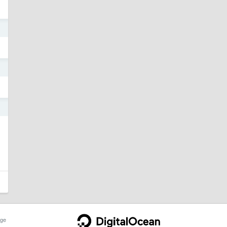
1
1
2
ge