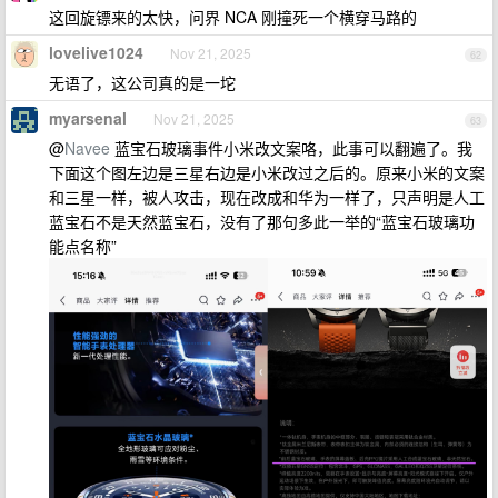
这回旋镖来的太快，问界 NCA 刚撞死一个横穿马路的
lovelive1024
Nov 21, 2025
62
无语了，这公司真的是一坨
myarsenal
Nov 21, 2025
63
@
Navee
蓝宝石玻璃事件小米改文案咯，此事可以翻遍了。我
下面这个图左边是三星右边是小米改过之后的。原来小米的文案
和三星一样，被人攻击，现在改成和华为一样了，只声明是人工
蓝宝石不是天然蓝宝石，没有了那句多此一举的“蓝宝石玻璃功
能点名称”