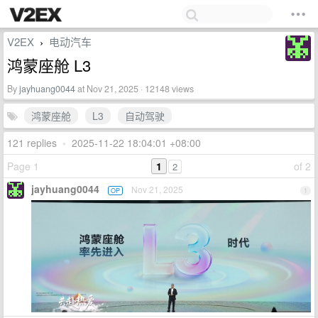
V2EX
电动汽车
›
鸿蒙座舱 L3
By
jayhuang0044
at Nov 21, 2025 · 12148 views
鸿蒙座舱
L3
自动驾驶
121 replies
•
2025-11-22 18:04:01 +08:00
Page 1
1
of 2
2
jayhuang0044
Nov 21, 2025
OP
1