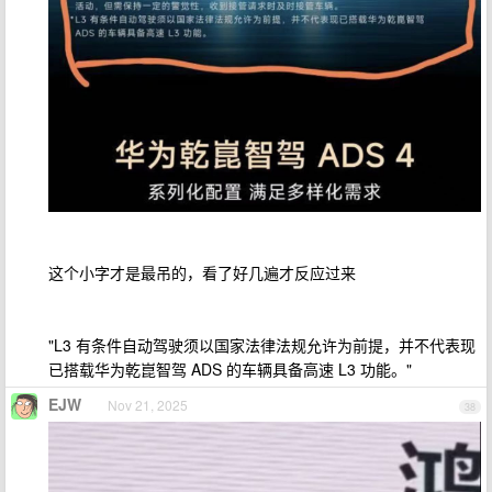
这个小字才是最吊的，看了好几遍才反应过来
"L3 有条件自动驾驶须以国家法律法规允许为前提，并不代表现
已搭载华为乾崑智驾 ADS 的车辆具备高速 L3 功能。"
EJW
Nov 21, 2025
38