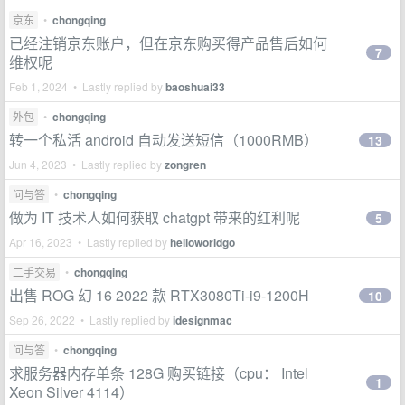
京东
•
chongqing
已经注销京东账户，但在京东购买得产品售后如何
7
维权呢
Feb 1, 2024 • Lastly replied by
baoshuai33
外包
•
chongqing
转一个私活 android 自动发送短信（1000RMB）
13
Jun 4, 2023 • Lastly replied by
zongren
问与答
•
chongqing
做为 IT 技术人如何获取 chatgpt 带来的红利呢
5
Apr 16, 2023 • Lastly replied by
helloworldgo
二手交易
•
chongqing
出售 ROG 幻 16 2022 款 RTX3080Ti-i9-1200H
10
Sep 26, 2022 • Lastly replied by
idesignmac
问与答
•
chongqing
求服务器内存单条 128G 购买链接（cpu： Intel
1
Xeon Silver 4114）