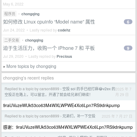
May 6, 2022
程序员
•
chongqing
如何修改 Linux cpuinfo “Model name” 属性
6
Jun 24, 2022 • Lastly replied by
codehz
二手交易
•
chongqing
迫于生活压力，收购一个 iPhone 7 和 平板
9
Jul 29, 2020 • Lastly replied by
Precious
More topics by chongqing
»
chongqing's recent replies
Replied to a topic by carson8899
空投 sol 的手已经打麻😂v2ex 的
2025 年 7
›
月 29 日
空投正在路上，可以留言，开通了就会给兄弟们继续！
9raUVuzeWUk53co63M4WXLWPWE4Xc6Lpn7RS9dnkpump
Replied to a topic by carson8899
兄弟们，补一下空投
2025 年 7 月 27 日
›
感谢：9raUVuzeWUk53co63M4WXLWPWE4Xc6Lpn7RS9dnkpump