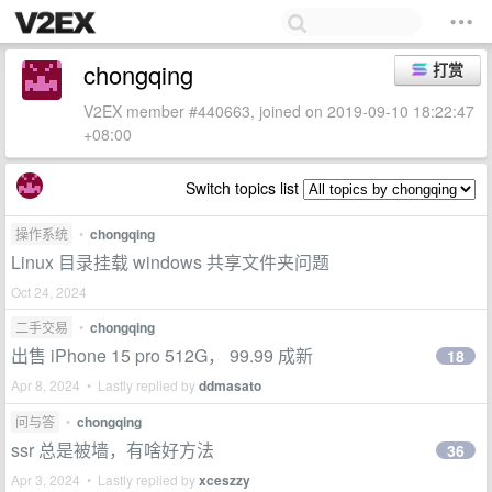
chongqing
打赏
V2EX member #440663, joined on 2019-09-10 18:22:47
+08:00
Switch topics list
操作系统
•
chongqing
Linux 目录挂载 windows 共享文件夹问题
Oct 24, 2024
二手交易
•
chongqing
出售 iPhone 15 pro 512G， 99.99 成新
18
Apr 8, 2024 • Lastly replied by
ddmasato
问与答
•
chongqing
ssr 总是被墙，有啥好方法
36
Apr 3, 2024 • Lastly replied by
xceszzy