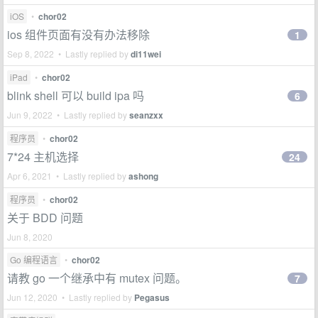
iOS
•
chor02
ios 组件页面有没有办法移除
1
Sep 8, 2022 • Lastly replied by
di11wei
iPad
•
chor02
blink shell 可以 build ipa 吗
6
Jun 9, 2022 • Lastly replied by
seanzxx
程序员
•
chor02
7*24 主机选择
24
Apr 6, 2021 • Lastly replied by
ashong
程序员
•
chor02
关于 BDD 问题
Jun 8, 2020
Go 编程语言
•
chor02
请教 go 一个继承中有 mutex 问题。
7
Jun 12, 2020 • Lastly replied by
Pegasus