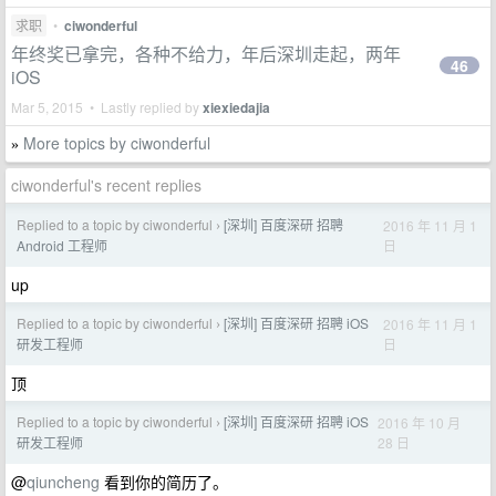
求职
•
ciwonderful
年终奖已拿完，各种不给力，年后深圳走起，两年
46
iOS
Mar 5, 2015 • Lastly replied by
xiexiedajia
More topics by ciwonderful
»
ciwonderful's recent replies
Replied to a topic by ciwonderful
[深圳] 百度深研 招聘
2016 年 11 月 1
›
日
Android 工程师
up
Replied to a topic by ciwonderful
[深圳] 百度深研 招聘 iOS
2016 年 11 月 1
›
日
研发工程师
顶
Replied to a topic by ciwonderful
[深圳] 百度深研 招聘 iOS
2016 年 10 月
›
28 日
研发工程师
@
qiuncheng
看到你的简历了。