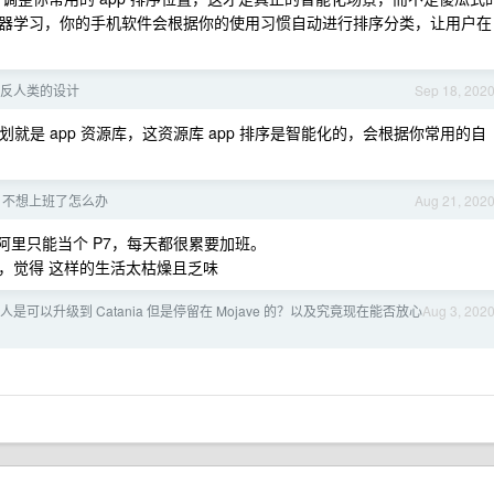
器学习，你的手机软件会根据你的使用习惯自动进行排序分类，让用户在
个反人类的设计
Sep 18, 202
划就是 app 资源库，这资源库 app 排序是智能化的，会根据你常用的自
，不想上班了怎么办
Aug 21, 202
在阿里只能当个 P7，每天都很累要加班。
，觉得 这样的生活太枯燥且乏味
是可以升级到 Catania 但是停留在 Mojave 的？以及究竟现在能否放心
Aug 3, 202