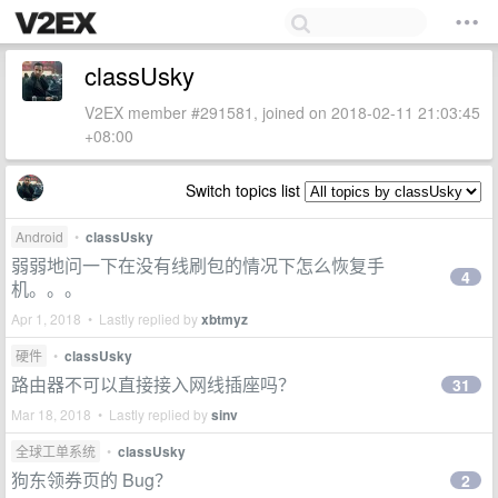
classUsky
V2EX member #291581, joined on 2018-02-11 21:03:45
+08:00
Switch topics list
Android
•
classUsky
弱弱地问一下在没有线刷包的情况下怎么恢复手
4
机。。。
Apr 1, 2018 • Lastly replied by
xbtmyz
硬件
•
classUsky
路由器不可以直接接入网线插座吗？
31
Mar 18, 2018 • Lastly replied by
sinv
全球工单系统
•
classUsky
狗东领券页的 Bug？
2