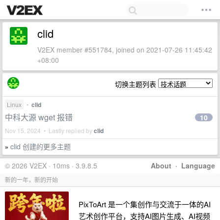
clid
V2EX member #551784, joined on 2021-07-26 11:45:42
+08:00
切换主题列表
Linux
•
clid
中科大源 wget 报错
10
Nov 15, 2024 • Lastly replied by
clid
clid 创建的更多主题
»
© 2026 V2EX · 10ms · 3.9.8.5
About
·
Language
新的一年，新的开始
PixToArt 是一个集创作与交流于一体的AI
艺术创作平台，支持AI图片生成、AI视频