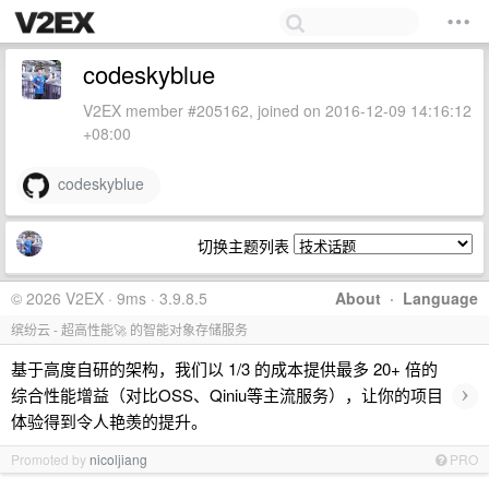
codeskyblue
V2EX member #205162, joined on 2016-12-09 14:16:12
+08:00
codeskyblue
切换主题列表
© 2026 V2EX · 9ms · 3.9.8.5
About
·
Language
缤纷云 - 超高性能🚀 的智能对象存储服务
基于高度自研的架构，我们以 1/3 的成本提供最多 20+ 倍的
›
综合性能增益（对比OSS、Qiniu等主流服务），让你的项目
体验得到令人艳羡的提升。
Promoted by
nicoljiang
PRO