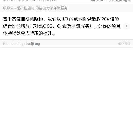
缤纷云 - 超高性能🚀 的智能对象存储服务
基于高度自研的架构，我们以 1/3 的成本提供最多 20+ 倍的
›
综合性能增益（对比OSS、Qiniu等主流服务），让你的项目
体验得到令人艳羡的提升。
Promoted by
nicoljiang
PRO