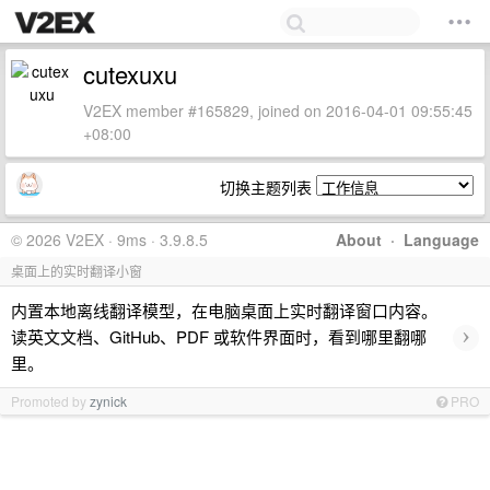
cutexuxu
V2EX member #165829, joined on 2016-04-01 09:55:45
+08:00
切换主题列表
© 2026 V2EX · 9ms · 3.9.8.5
About
·
Language
桌面上的实时翻译小窗
内置本地离线翻译模型，在电脑桌面上实时翻译窗口内容。
›
读英文文档、GitHub、PDF 或软件界面时，看到哪里翻哪
里。
Promoted by
zynick
PRO