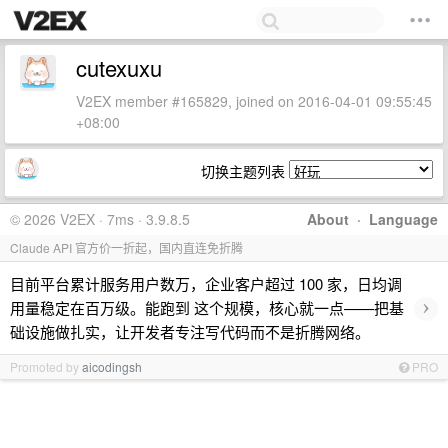
cutexuxu
V2EX member #165829, joined on 2016-04-01 09:55:45
+08:00
切换主题列表
© 2026 V2EX · 7ms · 3.9.8.5
About
·
Language
Claude API 官方价一折起，国内直连免折腾
目前平台累计服务用户数万，企业客户超过 100 家，日均调
›
用量稳定在百万级。能跑到 这个规模，核心就一点——把基
础设施做扎实，让开发者专注写代码而不是折腾网络。
Promoted by
aicodingsh
PRO