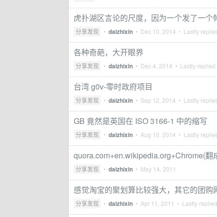
虎扑湖区言论的尺度，因为一个发了一个
分享发现
•
daizhixin
•
Dec 10, 2014
• Lastly repli
各种奇葩，大开眼界
分享发现
•
daizhixin
•
Dec 4, 2014
• Lastly replied
台湾 g0v-零时政府项目
分享发现
•
daizhixin
•
Sep 12, 2014
• Lastly repli
GB 竟然是英国在 ISO 3166-1 中的缩写
分享发现
•
daizhixin
•
Aug 10, 2014
• Lastly repli
quora.com+en.wikipedia.org+Chr
分享发现
•
daizhixin
•
May 14, 2011
感觉淘宝的聚划算比较强大，其它的团购
分享发现
•
daizhixin
•
Apr 11, 2011
• Lastly replie