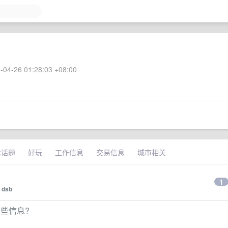
-04-26 01:28:03 +08:00
术话题
好玩
工作信息
交易信息
城市相关
1
y
dsb
那些信息?