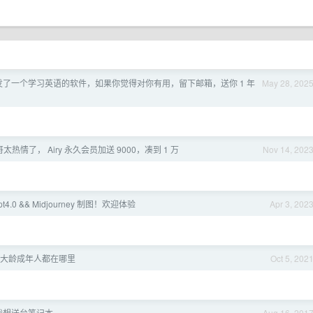
开发了一个学习英语的软件，如果你觉得对你有用，留下邮箱，送你 1 年
May 28, 202
哥太热情了， Airy 永久会员加送 9000，凑到 1 万
Nov 14, 202
t4.0 && Midjourney 制图！欢迎体验
Apr 3, 202
大龄成年人都在哪里
Oct 5, 202
我想送台笔记本
Aug 16, 201