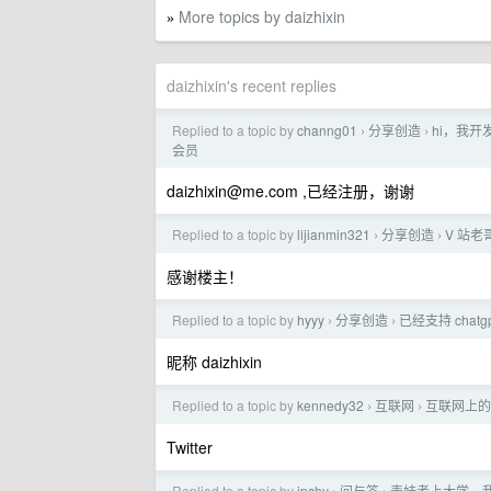
More topics by daizhixin
»
daizhixin's recent replies
Replied to a topic by
channg01
分享创造
hi，我
›
›
会员
daizhixin@me.com
,已经注册，谢谢
Replied to a topic by
lijianmin321
分享创造
V 站老
›
›
感谢楼主！
Replied to a topic by
hyyy
分享创造
已经支持 chatgp
›
›
昵称 daizhixin
Replied to a topic by
kennedy32
互联网
互联网上的
›
›
Twitter
Replied to a topic by
ipchy
问与答
表妹考上大学，