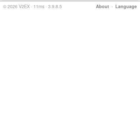
© 2026 V2EX · 11ms · 3.9.8.5
About
·
Language