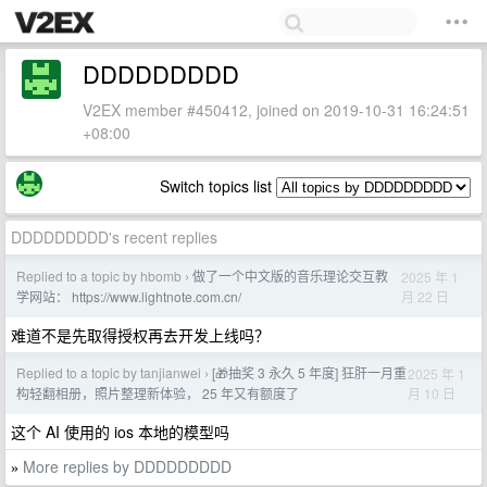
DDDDDDDDD
V2EX member #450412, joined on 2019-10-31 16:24:51
+08:00
Switch topics list
DDDDDDDDD's recent replies
Replied to a topic by hbomb
做了一个中文版的音乐理论交互教
2025 年 1
›
月 22 日
学网站： https://www.lightnote.com.cn/
难道不是先取得授权再去开发上线吗？
Replied to a topic by tanjianwei
[🎁抽奖 3 永久 5 年度] 狂肝一月重
2025 年 1
›
月 10 日
构轻翻相册，照片整理新体验， 25 年又有额度了
这个 AI 使用的 ios 本地的模型吗
More replies by DDDDDDDDD
»