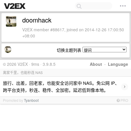
doomhack
V2EX member #88617, joined on 2014-12-26 17:00:50
+08:00
切换主题列表
© 2026 V2EX · 9ms · 3.9.8.5
About
·
Language
离家千里，也能秒连 NAS
旅行、出差，回老家，也能安全访问家中 NAS。免公网 IP、
›
跨平台支持，秒连、稳传、全加密。延迟低到像本地。
Promoted by
Tyanboot
PRO