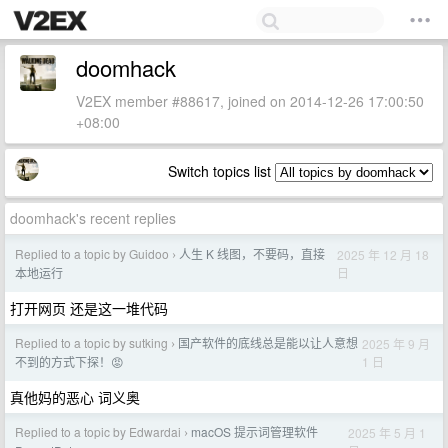
doomhack
V2EX member #88617, joined on 2014-12-26 17:00:50
+08:00
Switch topics list
doomhack's recent replies
Replied to a topic by Guidoo
人生 K 线图，不要码，直接
2025 年 12 月 18
›
日
本地运行
打开网页 还是这一堆代码
Replied to a topic by sutking
国产软件的底线总是能以让人意想
2025 年 9 月
›
1 日
不到的方式下探！😡
真他妈的恶心 词义奥
Replied to a topic by Edwardai
macOS 提示词管理软件
2025 年 5 月 1
›