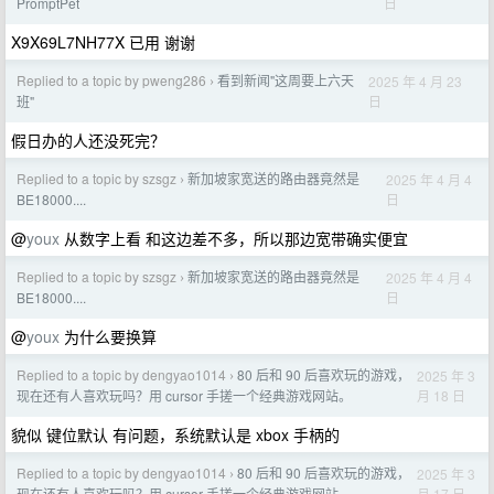
日
PromptPet
X9X69L7NH77X 已用 谢谢
Replied to a topic by pweng286
看到新闻"这周要上六天
2025 年 4 月 23
›
日
班"
假日办的人还没死完？
Replied to a topic by szsgz
新加坡家宽送的路由器竟然是
2025 年 4 月 4
›
日
BE18000....
@
youx
从数字上看 和这边差不多，所以那边宽带确实便宜
Replied to a topic by szsgz
新加坡家宽送的路由器竟然是
2025 年 4 月 4
›
日
BE18000....
@
youx
为什么要换算
Replied to a topic by dengyao1014
80 后和 90 后喜欢玩的游戏，
2025 年 3
›
月 18 日
现在还有人喜欢玩吗？用 cursor 手搓一个经典游戏网站。
貌似 键位默认 有问题，系统默认是 xbox 手柄的
Replied to a topic by dengyao1014
80 后和 90 后喜欢玩的游戏，
2025 年 3
›
月 17 日
现在还有人喜欢玩吗？用 cursor 手搓一个经典游戏网站。