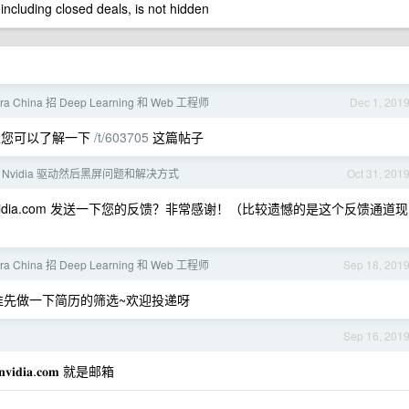
 including closed deals, is not hidden
nfra China 招 Deep Learning 和 Web 工程师
Dec 1, 201
过您可以了解一下
/t/603705
这篇帖子
版 Nvidia 驱动然后黑屏问题和解决方式
Oct 31, 201
idia.com
发送一下您的反馈？非常感谢！（比较遗憾的是这个反馈通道现
nfra China 招 Deep Learning 和 Web 工程师
Sep 18, 201
先做一下简历的筛选~欢迎投递呀
Sep 16, 201
𝐚.𝐜𝐨𝐦 就是邮箱