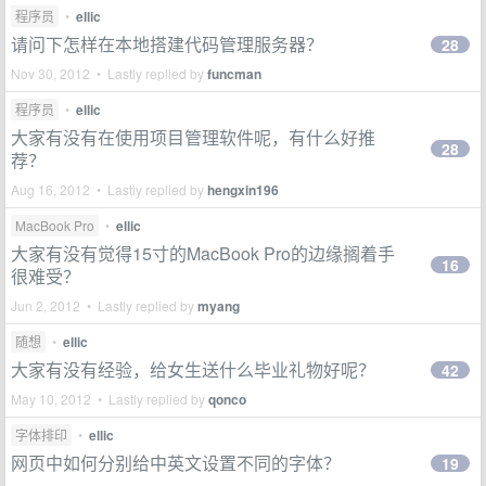
程序员
•
ellic
请问下怎样在本地搭建代码管理服务器？
28
Nov 30, 2012 • Lastly replied by
funcman
程序员
•
ellic
大家有没有在使用项目管理软件呢，有什么好推
28
荐？
Aug 16, 2012 • Lastly replied by
hengxin196
MacBook Pro
•
ellic
大家有没有觉得15寸的MacBook Pro的边缘搁着手
16
很难受？
Jun 2, 2012 • Lastly replied by
myang
随想
•
ellic
大家有没有经验，给女生送什么毕业礼物好呢？
42
May 10, 2012 • Lastly replied by
qonco
字体排印
•
ellic
网页中如何分别给中英文设置不同的字体？
19