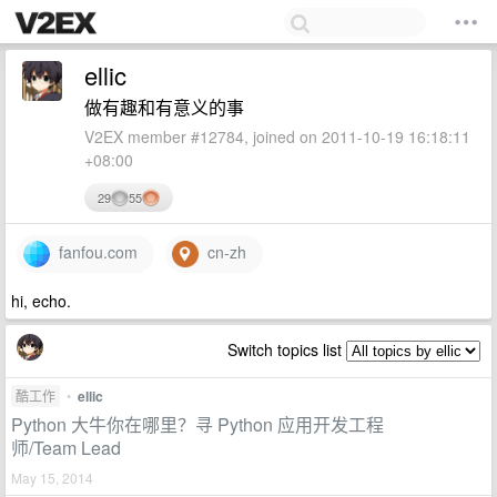
ellic
做有趣和有意义的事
V2EX member #12784, joined on 2011-10-19 16:18:11
+08:00
29
55
fanfou.com
cn-zh
hi, echo.
Switch topics list
酷工作
•
ellic
Python 大牛你在哪里？寻 Python 应用开发工程
师/Team Lead
May 15, 2014