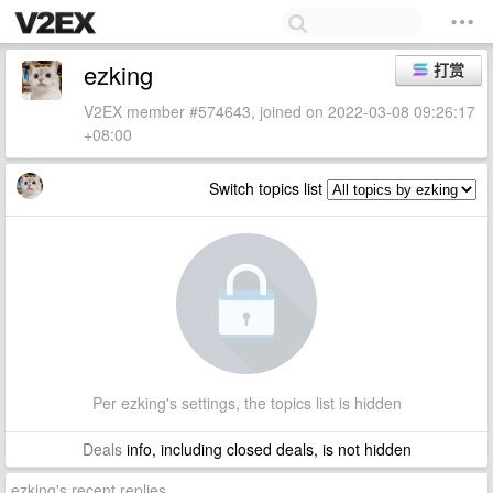
ezking
打赏
V2EX member #574643, joined on 2022-03-08 09:26:17
+08:00
Switch topics list
Per ezking's settings, the topics list is hidden
Deals
info, including closed deals, is not hidden
ezking's recent replies