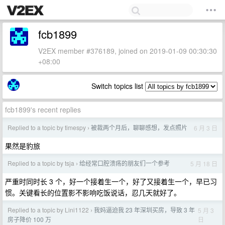
fcb1899
V2EX member #376189, joined on 2019-01-09 00:30:30
+08:00
Switch topics list
fcb1899's recent replies
Replied to a topic by timespy
被裁两个月后，聊聊感想，发点照片
6 月 3 日
›
果然是豹旅
Replied to a topic by tsja
给经常口腔溃疡的朋友们一个参考
5 月 18 日
›
严重时同时长 3 个，好一个接着生一个，好了又接着生一个，早已习
惯。关键看长的位置影不影响吃饭说话，忍几天就好了。
Replied to a topic by Lini1122
我妈逼迫我 23 年深圳买房，导致 3 年
5 月 3
›
日
房子降价 100 万