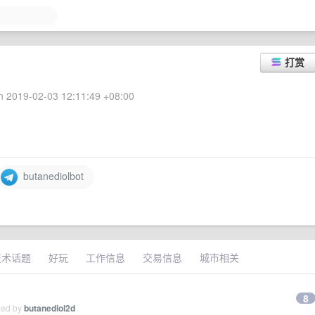
打赏
 2019-02-03 12:11:49 +08:00
butanediolbot
技术话题
好玩
工作信息
交易信息
城市相关
8
ied by
butanediol2d