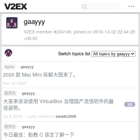
gaayyy
V2EX member #204149, joined on 2016-12-02 22:44:28
+08:00
Switch topics list
Apple
•
gaayyy
2020 款 Mac Mini 拆解大图来了。
Nov 18, 2020
程序员
•
gaayyy
大家来说说使用 VirtualBox 治理国产流氓软件的最
10
佳姿势。
Jul 4, 2019 • Lastly replied by
smallc2009
程序员
•
gaayyy
今日最佳：胎教 C 语言了解一下