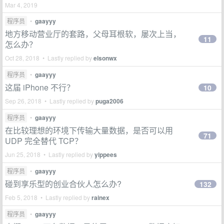
Mar 4, 2019
程序员
•
gaayyy
地方移动营业厅的套路，父母耳根软，屡次上当，
11
怎么办？
Oct 28, 2018 • Lastly replied by
elsonwx
程序员
•
gaayyy
这届 iPhone 不行？
10
Sep 26, 2018 • Lastly replied by
puga2006
程序员
•
gaayyy
在比较理想的环境下传输大量数据，是否可以用
71
UDP 完全替代 TCP？
Jun 25, 2018 • Lastly replied by
yippees
程序员
•
gaayyy
碰到享乐型的创业合伙人怎么办?
132
Feb 5, 2018 • Lastly replied by
rainex
程序员
•
gaayyy